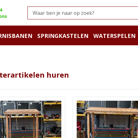
4
ons
RNISBANEN
SPRINGKASTELEN
WATERSPELEN
terartikelen huren