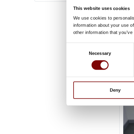
This website uses cookies
We use cookies to personalis
information about your use of
other information that you’ve
1 dag
Consent
1 dag
Afmeti
Necessary
Selection
Deny