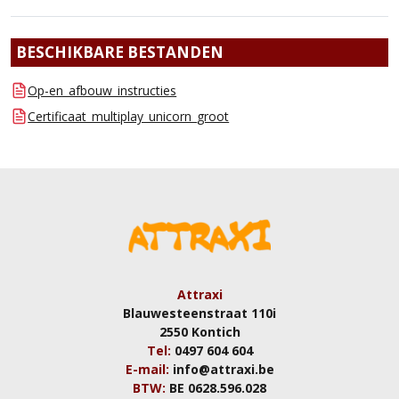
BESCHIKBARE BESTANDEN
Op-en_afbouw_instructies
Certificaat_multiplay_unicorn_groot
Attraxi
Blauwesteenstraat 110i
2550 Kontich
Tel:
0497 604 604
E-mail:
info@attraxi.be
BTW:
BE 0628.596.028