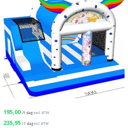
195,00
/
1 dag
excl. BTW
235,95
/
1 dag
incl. BTW