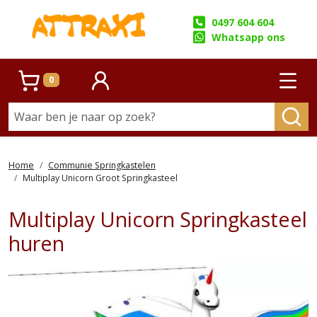
0497 604 604
Whatsapp ons
0
Winkelwagen
account
Prim
Home
Communie Springkastelen
Multiplay Unicorn Groot Springkasteel
Multiplay Unicorn Springkasteel
huren