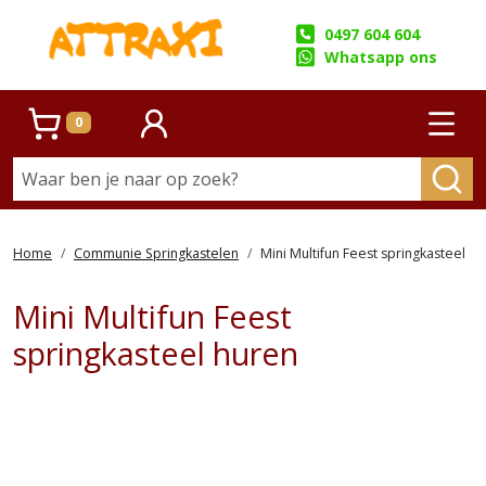
0497 604 604
Whatsapp ons
0
Winkelwagen
account
Prim
Home
Communie Springkastelen
Mini Multifun Feest springkasteel
Mini Multifun Feest
springkasteel huren